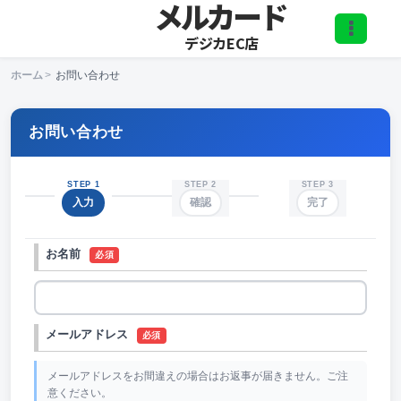
メルカード
デジカEC店
ホーム
>
お問い合わせ
お問い合わせ
STEP 1
STEP 2
STEP 3
入力
確認
完了
お名前
必須
メールアドレス
必須
メールアドレスをお間違えの場合はお返事が届きません。ご注
意ください。