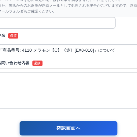
また、弊店からのお返事が迷惑メールとして処理される場合がございますので、迷
メールフォルダもご確認ください。
件名
必須
お問い合わせ内容
必須
確認画面へ