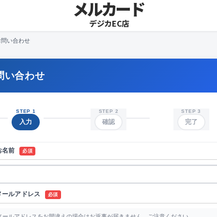
メルカード
デジカEC店
お問い合わせ
問い合わせ
STEP 1
STEP 2
STEP 3
入力
確認
完了
お名前
必須
メールアドレス
必須
メールアドレスをお間違えの場合はお返事が届きません。ご注意ください。