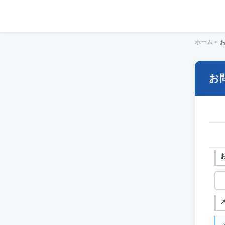
ホーム
>
お