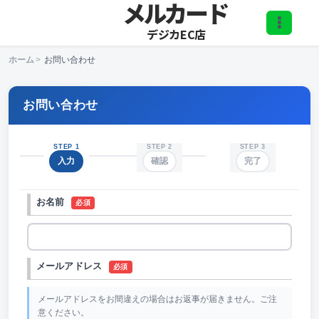
メルカード
デジカEC店
ホーム
>
お問い合わせ
お問い合わせ
STEP 1
STEP 2
STEP 3
入力
確認
完了
お名前
必須
メールアドレス
必須
メールアドレスをお間違えの場合はお返事が届きません。ご注
意ください。