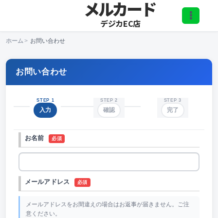
メルカード
デジカEC店
ホーム
>
お問い合わせ
お問い合わせ
STEP 1
STEP 2
STEP 3
入力
確認
完了
お名前
必須
メールアドレス
必須
メールアドレスをお間違えの場合はお返事が届きません。ご注
意ください。