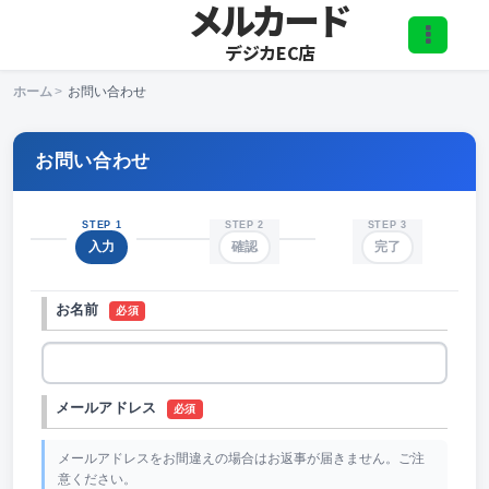
メルカード
デジカEC店
ホーム
>
お問い合わせ
お問い合わせ
STEP 1
STEP 2
STEP 3
入力
確認
完了
お名前
必須
メールアドレス
必須
メールアドレスをお間違えの場合はお返事が届きません。ご注
意ください。