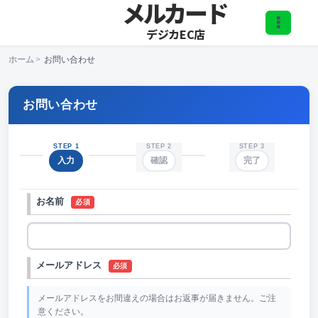
メルカード
デジカEC店
ホーム
>
お問い合わせ
お問い合わせ
STEP 1
STEP 2
STEP 3
入力
確認
完了
お名前
必須
メールアドレス
必須
メールアドレスをお間違えの場合はお返事が届きません。ご注
意ください。