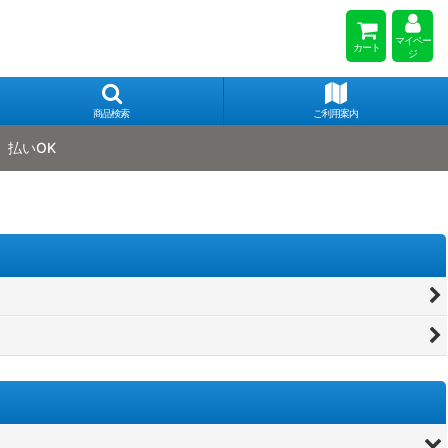
マイペー
カート
ジ
商品検索
ご利用案内
払いOK