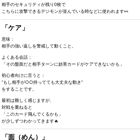
相手のセキュリティが残り0枚で
こちらに攻撃できるデジモンが並んでいる時などに使われます👀
「ケア」
意味：
相手の強い返しを警戒して動くこと。
よくある会話：
「その盤面だと相手ターンに妨害カードがケアできないかも」
初心者向けに言うと：
“もし相手が○○持ってても大丈夫な動き”
をすることです。
最初は難しく感じますが、
対戦を重ねると
「このカード飛んでくるかも」
が少しずつわかってきます🔥
「面（めん）」