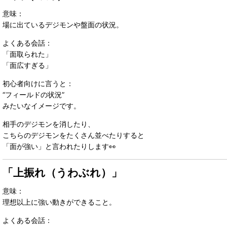
意味：
場に出ているデジモンや盤面の状況。
よくある会話：
「面取られた」
「面広すぎる」
初心者向けに言うと：
“フィールドの状況”
みたいなイメージです。
相手のデジモンを消したり、
こちらのデジモンをたくさん並べたりすると
「面が強い」と言われたりします👀
「上振れ（うわぶれ）」
意味：
理想以上に強い動きができること。
よくある会話：