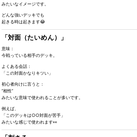
みたいなイメージです。
どんな強いデッキでも
起きる時は起きます😂
「対面（たいめん）」
意味：
今戦っている相手のデッキ。
よくある会話：
「この対面かなりキツい」
初心者向けに言うと：
“相性”
みたいな意味で使われることが多いです。
例えば、
「このデッキは○○対面が苦手」
みたいな感じで使われます👀