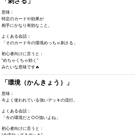
「刺さる」
意味：
特定のカードや効果が
相手にかなり有効なこと。
よくある会話：
「そのカード今の環境めっちゃ刺さる」
初心者向けに言うと：
“めちゃくちゃ効く”
みたいな意味です🔥
「環境（かんきょう）」
意味：
今よく使われている強いデッキの流行。
よくある会話：
「今の環境だと○○強いよね」
初心者向けに言うと：
“今流行ってるデッキ”