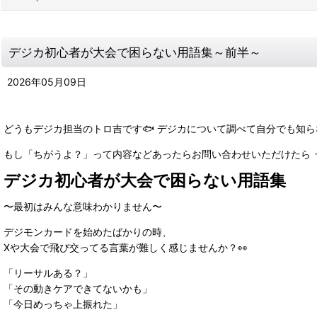
デジカ初心者が大会で困らない用語集～前半～
2026
年
05
月
09
日
どうもデジカ担当のトロ吉です🐟 デジカについて調べて自分でも知
もし「ちがうよ？」って内容などあったらお問い合わせいただけたら
デジカ初心者が大会で困らない用語集
〜最初はみんな意味わかりません〜
デジモンカードを始めたばかりの時、
Xや大会で飛び交ってる言葉が難しく感じませんか？👀
「リーサルある？」
「その動きケアできてないかも」
「今日めっちゃ上振れた」