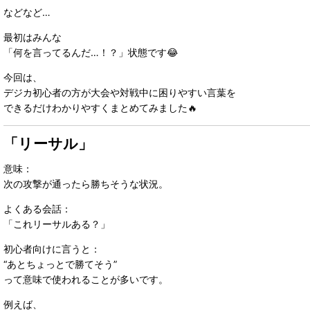
などなど…
最初はみんな
「何を言ってるんだ…！？」状態です😂
今回は、
デジカ初心者の方が大会や対戦中に困りやすい言葉を
できるだけわかりやすくまとめてみました🔥
「リーサル」
意味：
次の攻撃が通ったら勝ちそうな状況。
よくある会話：
「これリーサルある？」
初心者向けに言うと：
“あとちょっとで勝てそう”
って意味で使われることが多いです。
例えば、