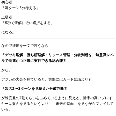
初心者
「毎ターン5分考える」
上級者
「5秒で正解に近い選択をする」
になる。
なので練度を一文で言うなら、
「デッキ理解・勝ち筋理解・リソース管理・分岐判断を、無意識レベ
ルで高速かつ正確に実行できる総合能力」
かな。
デジカの大会を見ていると、実際にはカード知識よりも
「次の2〜3ターンを見据えた分岐判断力」
が練度差の7割くらいを占めているように見える。勝率の高いプレイ
ヤーは盤面を見るというより、「未来の盤面」を見ながらプレイして
いる。