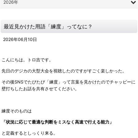
2026年
最近見かけた用語「練度」ってなに？
2026
年
06
月
10
日
こんにちは。トロ吉です。
先日のデジカの大型大会を視聴したのですがすごく楽しかった。
その後SNSでたびたび「練度」って言葉を見かけたのでチャッピーに
壁打ちしたお話を共有させてください。
練度そのものは
「状況に応じて最適な判断をミスなく高速で行える能力」
と定義するとしっくり来る。