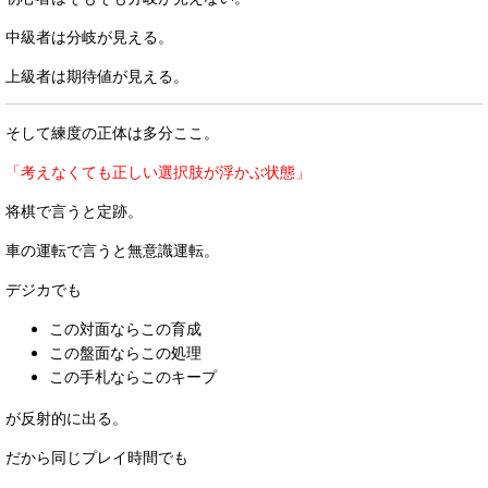
中級者は分岐が見える。
上級者は期待値が見える。
そして練度の正体は多分ここ。
「考えなくても正しい選択肢が浮かぶ状態」
将棋で言うと定跡。
車の運転で言うと無意識運転。
デジカでも
この対面ならこの育成
この盤面ならこの処理
この手札ならこのキープ
が反射的に出る。
だから同じプレイ時間でも