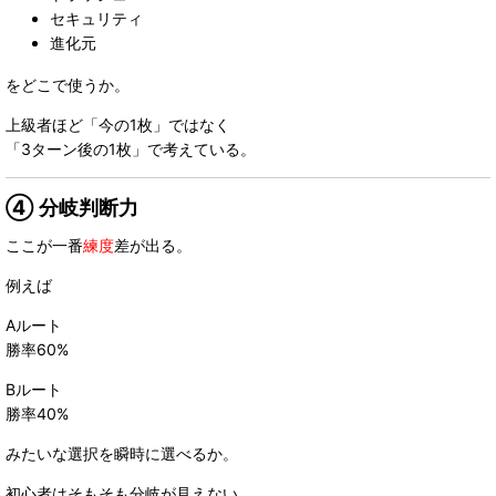
セキュリティ
進化元
をどこで使うか。
上級者ほど「今の1枚」ではなく
「3ターン後の1枚」で考えている。
④ 分岐判断力
ここが一番
練度
差が出る。
例えば
Aルート
勝率60%
Bルート
勝率40%
みたいな選択を瞬時に選べるか。
初心者はそもそも分岐が見えない。