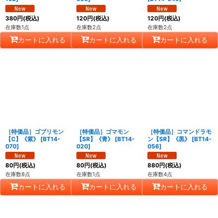
380
円
(税込)
120
円
(税込)
120
円
(税込)
在庫数1点
在庫数2点
在庫数2点
カートに入れる
カートに入れる
カートに入れる
［特価品］ゴブリモン
［特価品］ゴマモン
［特価品］コマンドラモ
【C】《紫》
[
BT14-
【SR】《青》
[
BT14-
ン【SR】《黒》
[
BT14-
070
]
020
]
056
]
80
円
(税込)
80
円
(税込)
880
円
(税込)
在庫数8点
在庫数1点
在庫数4点
カートに入れる
カートに入れる
カートに入れる