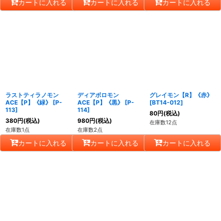
カートに入れる
カートに入れる
カートに入れる
ラストティラノモン
ディアボロモン
グレイモン【R】《赤》
ACE【P】《緑》
[
P-
ACE【P】《黒》
[
P-
[
BT14-012
]
113
]
114
]
80
円
(税込)
380
円
(税込)
980
円
(税込)
在庫数12点
在庫数1点
在庫数2点
カートに入れる
カートに入れる
カートに入れる