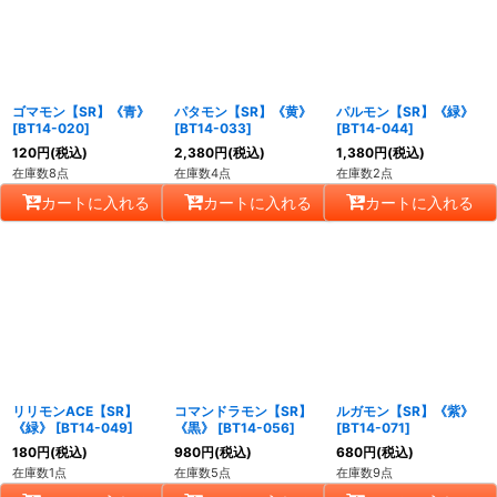
ゴマモン【SR】《青》
パタモン【SR】《黄》
パルモン【SR】《緑》
[
BT14-020
]
[
BT14-033
]
[
BT14-044
]
120
円
(税込)
2,380
円
(税込)
1,380
円
(税込)
在庫数8点
在庫数4点
在庫数2点
カートに入れる
カートに入れる
カートに入れる
リリモンACE【SR】
コマンドラモン【SR】
ルガモン【SR】《紫》
《緑》
[
BT14-049
]
《黒》
[
BT14-056
]
[
BT14-071
]
180
円
(税込)
980
円
(税込)
680
円
(税込)
在庫数1点
在庫数5点
在庫数9点