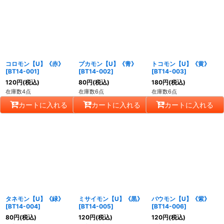
コロモン【U】《赤》
プカモン【U】《青》
トコモン【U】《黄》
[
BT14-001
]
[
BT14-002
]
[
BT14-003
]
120
円
(税込)
80
円
(税込)
180
円
(税込)
在庫数4点
在庫数6点
在庫数6点
カートに入れる
カートに入れる
カートに入れる
タネモン【U】《緑》
ミサイモン【U】《黒》
バウモン【U】《紫》
[
BT14-004
]
[
BT14-005
]
[
BT14-006
]
80
円
(税込)
120
円
(税込)
120
円
(税込)