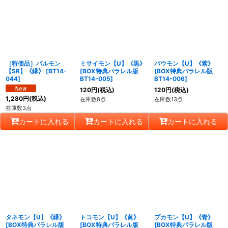
［特価品］パルモン
ミサイモン【U】《黒》
バウモン【U】《紫》
【SR】《緑》
[
BT14-
[
BOX特典パラレル版
[
BOX特典パラレル版
044
]
BT14-005
]
BT14-006
]
120
円
(税込)
120
円
(税込)
1,280
円
(税込)
在庫数8点
在庫数13点
在庫数3点
カートに入れる
カートに入れる
カートに入れる
タネモン【U】《緑》
トコモン【U】《黄》
プカモン【U】《青》
[
BOX特典パラレル版
[
BOX特典パラレル版
[
BOX特典パラレル版