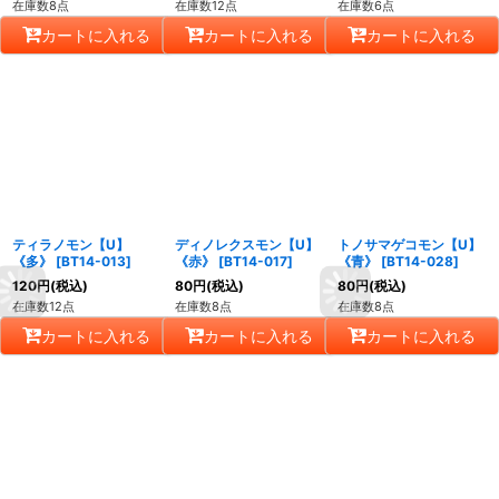
在庫数8点
在庫数12点
在庫数6点
カートに入れる
カートに入れる
カートに入れる
ティラノモン【U】
ディノレクスモン【U】
トノサマゲコモン【U】
《多》
[
BT14-013
]
《赤》
[
BT14-017
]
《青》
[
BT14-028
]
120
円
(税込)
80
円
(税込)
80
円
(税込)
在庫数12点
在庫数8点
在庫数8点
カートに入れる
カートに入れる
カートに入れる