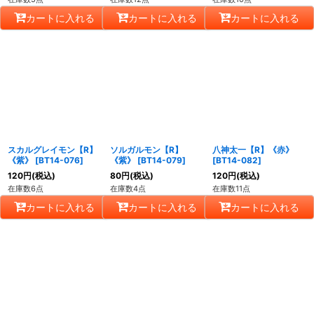
カートに入れる
カートに入れる
カートに入れる
スカルグレイモン【R】
ソルガルモン【R】
八神太一【R】《赤》
《紫》
[
BT14-076
]
《紫》
[
BT14-079
]
[
BT14-082
]
120
円
(税込)
80
円
(税込)
120
円
(税込)
在庫数6点
在庫数4点
在庫数11点
カートに入れる
カートに入れる
カートに入れる