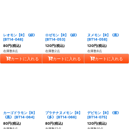
レオモン【R】《緑》
ロゼモン【R】《緑》
ヌメモン【R】《黒》
[
BT14-048
]
[
BT14-053
]
[
BT14-058
]
80
円
(税込)
120
円
(税込)
120
円
(税込)
在庫数8点
在庫数2点
在庫数8点
カートに入れる
カートに入れる
カートに入れる
カーゴドラモン【R】
プラチナヌメモン【R】
デビモン【R】《紫》
《黒》
[
BT14-064
]
《多》
[
BT14-066
]
[
BT14-075
]
80
円
(税込)
80
円
(税込)
120
円
(税込)
在庫数5点
在庫数12点
在庫数10点