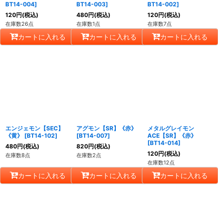
BT14-004
]
BT14-003
]
BT14-002
]
120
円
(税込)
480
円
(税込)
120
円
(税込)
在庫数26点
在庫数1点
在庫数7点
カートに入れる
カートに入れる
カートに入れる
エンジェモン【SEC】
アグモン【SR】《赤》
メタルグレイモン
《黄》
[
BT14-102
]
[
BT14-007
]
ACE【SR】《赤》
[
BT14-014
]
480
円
(税込)
820
円
(税込)
120
円
(税込)
在庫数8点
在庫数2点
在庫数12点
カートに入れる
カートに入れる
カートに入れる