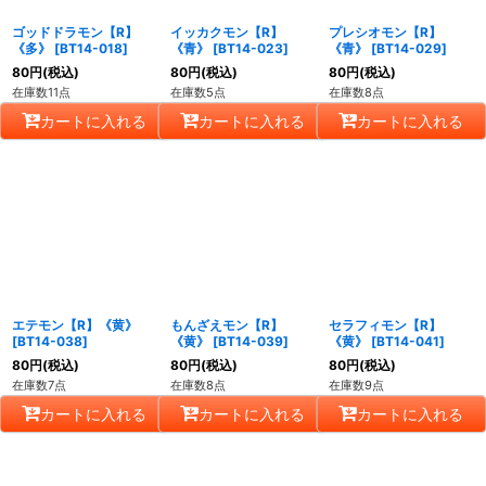
ゴッドドラモン【R】
イッカクモン【R】
プレシオモン【R】
《多》
[
BT14-018
]
《青》
[
BT14-023
]
《青》
[
BT14-029
]
80
円
(税込)
80
円
(税込)
80
円
(税込)
在庫数11点
在庫数5点
在庫数8点
カートに入れる
カートに入れる
カートに入れる
エテモン【R】《黄》
もんざえモン【R】
セラフィモン【R】
[
BT14-038
]
《黄》
[
BT14-039
]
《黄》
[
BT14-041
]
80
円
(税込)
80
円
(税込)
80
円
(税込)
在庫数7点
在庫数8点
在庫数9点
カートに入れる
カートに入れる
カートに入れる