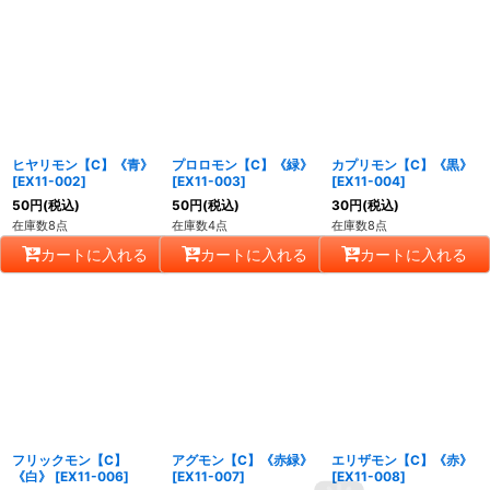
ヒヤリモン【C】《青》
プロロモン【C】《緑》
カプリモン【C】《黒》
[
EX11-002
]
[
EX11-003
]
[
EX11-004
]
50
円
(税込)
50
円
(税込)
30
円
(税込)
在庫数8点
在庫数4点
在庫数8点
カートに入れる
カートに入れる
カートに入れる
フリックモン【C】
アグモン【C】《赤緑》
エリザモン【C】《赤》
《白》
[
EX11-006
]
[
EX11-007
]
[
EX11-008
]