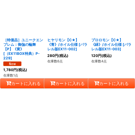
並び順
:
絞り込む
［特価品］ユニークエン
ヒヤリモン【C★】
プロロモン【C★】
ブレム：御伽の輪舞
《青》/ホイル仕様
[
パラ
《緑》/ホイル仕様
[
パラ
【P】《黄》
レル版EX11-002
]
レル版EX11-003
]
[
（EX11BOX特典）P-
280
円
(税込)
120
円
(税込)
229
]
在庫数6点
在庫数4点
1,780
円
(税込)
在庫数1点
カートに入れる
カートに入れる
カートに入れる