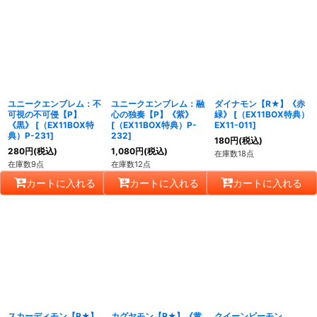
ユニークエンブレム：不
ユニークエンブレム：融
ダイナモン【R★】《赤
可視の不可侵【P】
心の独奏【P】《紫》
緑》
[
（EX11BOX特典）
《黒》
[
（EX11BOX特
[
（EX11BOX特典）P-
EX11-011
]
典）P-231
]
232
]
180
円
(税込)
280
円
(税込)
1,080
円
(税込)
在庫数18点
在庫数9点
在庫数12点
カートに入れる
カートに入れる
カートに入れる
スカーディモン【R★】
カグヤモン【R★】《黄
クイーンビーモン