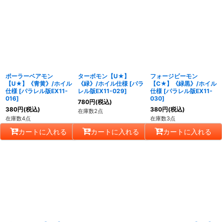
ポーラーベアモン
ターボモン【U★】
フォージビーモン
【U★】《青黄》/ホイル
《緑》/ホイル仕様
[
パラ
【C★】《緑黒》/ホイル
仕様
[
パラレル版EX11-
レル版EX11-029
]
仕様
[
パラレル版EX11-
016
]
030
]
780
円
(税込)
380
円
(税込)
380
円
(税込)
在庫数2点
在庫数4点
在庫数3点
カートに入れる
カートに入れる
カートに入れる