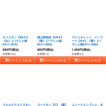
オメカモン【SR★】
城之崎有紗【SR★】
ヴァイオレット・インブ
《白》
[
パラレル版
《黄》
[
パラレル版
ーツ【R★】《紫》
[
パ
EX11-053
]
EX11-060
]
ラレル版EX11-068
]
980
円
(税込)
980
円
(税込)
1,480
円
(税込)
在庫数14点
在庫数7点
在庫数6点
カートに入れる
カートに入れる
カートに入れる
ヴォルテクスドラモン
ゴースモン【C】《紫》
ユニークエンブレム：太