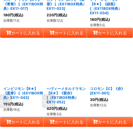
《青黄》
[
（EX11BOX特
紫》
[
（EX11BOX特典）
【R★】《緑黒》
典）EX11-017
]
EX11-023
]
[
（EX11BOX特典）
EX11-034
]
180
円
(税込)
220
円
(税込)
180
円
(税込)
在庫数17点
在庫数12点
在庫数5点
カートに入れる
カートに入れる
カートに入れる
インビジモン【R★】
ヘヴィーメタルドラモン
コロモン【C】《赤》
《黒青》
[
（EX11BOX特
【R★】《紫赤》
[
EX11-001
]
典）EX11-043
]
[
（EX11BOX特典）
30
円
(税込)
EX11-052
]
180
円
(税込)
在庫数12点
420
円
(税込)
在庫数19点
在庫数3点
カートに入れる
カートに入れる
カートに入れる