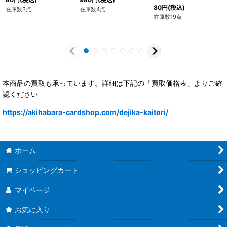
80
円
(税込)
在庫数3点
在庫数4点
在庫数19点
本商品の買取も承っています。詳細は下記の「買取価格表」よりご確
認ください
https://akihabara-cardshop.com/dejika-kaitori/
ホーム
ショッピングカート
マイページ
お気に入り