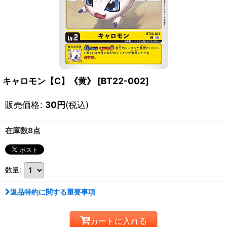
キャロモン【C】《黄》
[
BT22-002
]
販売価格
:
30
円
(税込)
在庫数8点
数量
:
返品特約に関する重要事項
カートに入れる