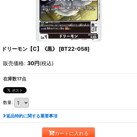
ドリーモン【C】《黒》
[
BT22-058
]
販売価格
:
30
円
(税込)
在庫数17点
数量
:
返品特約に関する重要事項
カートに入れる