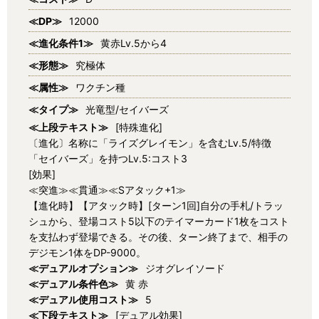
≪DP≫
12000
≪進化条件1≫
黄赤Lv.5から4
≪形態≫
究極体
≪属性≫
ワクチン種
≪タイプ≫
光竜型/セイバーズ
≪上段テキスト≫
[特殊進化]
〔進化〕名称に「ライズグレイモン」を含むLv.5/特徴
「セイバーズ」を持つLv.5:コスト3
[効果]
≪突進≫≪貫通≫≪Sアタック+1≫
【進化時】【アタック時】[ターン1回]自分の手札/トラッ
シュから、登場コスト5以下のテイマーカード1枚をコスト
を支払わず登場できる。その後、ターン終了まで、相手の
デジモン1体をDP-9000。
≪デュアルオプション≫
ジオグレイソード
≪デュアル条件色≫
黄 赤
≪デュアル使用コスト≫
5
≪下段テキスト≫
[デュアル効果]