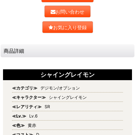
お問い合わせ
お気に入り登録
商品詳細
シャイングレイモン
≪カテゴリ≫
デジモン/オプション
≪キャラクター≫
シャイングレイモン
≪レアリティ≫
SR
≪Lv.≫
Lv.6
≪色≫
黄赤
≪コスト≫
D