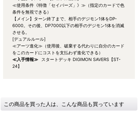
≪使用条件《特徴「セイバーズ」》≫（指定のカードで色
条件を無視できる）
【メイン】ターン終了まで、相手のデジモン1体をDP-
6000。その後、DP7000以下の相手のデジモン1体を消滅
させる。
[デュアルルール]
≪アーツ進化≫（使用後、破棄する代わりに自分のカード
をこのカードにコストを支払わず進化できる）
≪入手情報≫
スタートデッキ DIGIMON SAVERS【ST-
24】
この商品を買った人は、こんな商品も買っています