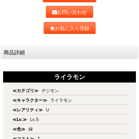
お問い合わせ
お気に入り登録
商品詳細
ライラモン
≪カテゴリ≫
デジモン
≪キャラクター≫
ライラモン
≪レアリティ≫
U
≪Lv.≫
Lv.5
≪色≫
緑
≪コスト≫
7