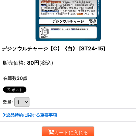
デジソウルチャージ【C】《白》
[
ST24-15
]
販売価格
:
80
円
(税込)
在庫数20点
数量
:
返品特約に関する重要事項
カートに入れる