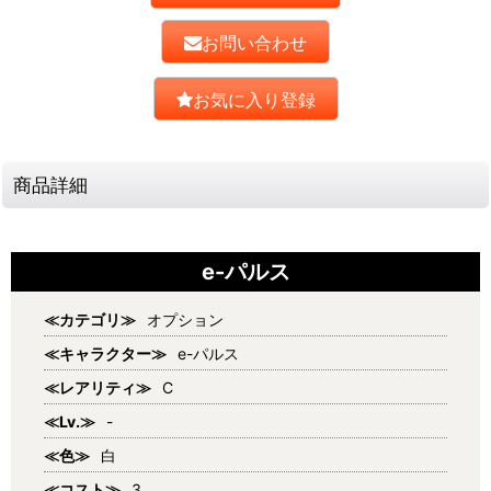
お問い合わせ
お気に入り登録
商品詳細
e-パルス
≪カテゴリ≫
オプション
≪キャラクター≫
e-パルス
≪レアリティ≫
C
≪Lv.≫
-
≪色≫
白
≪コスト≫
3