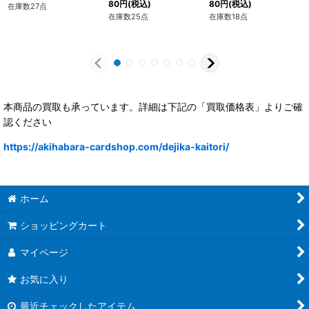
80
円
(税込)
80
円
(税込)
在庫数27点
在庫数25点
在庫数18点
本商品の買取も承っています。詳細は下記の「買取価格表」よりご確
認ください
https://akihabara-cardshop.com/dejika-kaitori/
ホーム
ショッピングカート
マイページ
お気に入り
最近チェックしたアイテム