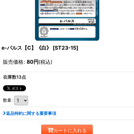
e-パルス【C】《白》
[
ST23-15
]
販売価格
:
80
円
(税込)
在庫数13点
数量
:
返品特約に関する重要事項
カートに入れる