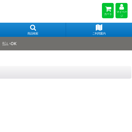
マイペー
カート
ジ
商品検索
ご利用案内
払いOK