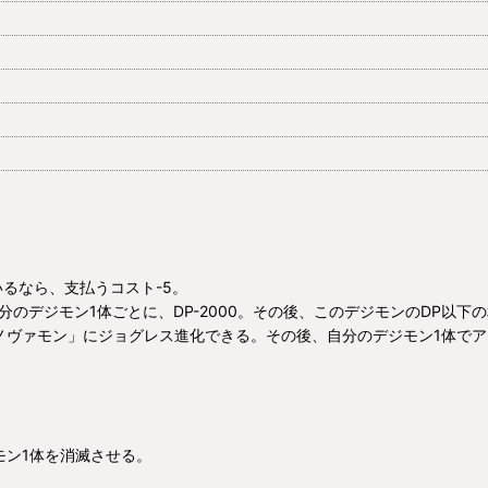
いるなら、支払うコスト-5。
のデジモン1体ごとに、DP-2000。その後、このデジモンのDP以下
ノヴァモン」にジョグレス進化できる。その後、自分のデジモン1体で
モン1体を消滅させる。
】