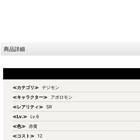
商品詳細
≪カテゴリ≫
デジモン
≪キャラクター≫
アポロモン
≪レアリティ≫
SR
≪Lv.≫
Lv.6
≪色≫
赤黄
≪コスト≫
12