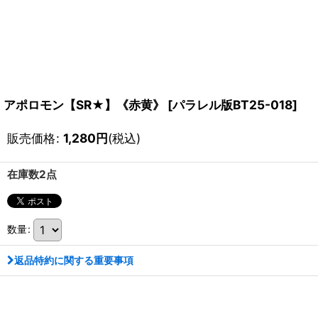
アポロモン【SR★】《赤黄》
[
パラレル版BT25-018
]
販売価格
:
1,280
円
(税込)
在庫数2点
数量
:
返品特約に関する重要事項