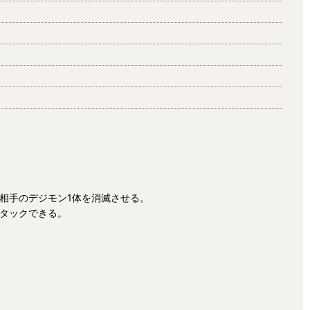
の相手のデジモン1体を消滅させる。
アタックできる。