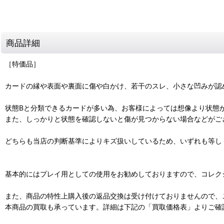
商品詳細
［特価品］
カードの縁や表面や裏面に傷や白かけ、若干のスレ、小さな凹みが認
状態Bと分類できるカードが多い為、お客様によっては想像より状態
また、しっかりと状態を確認しないと傷が見つからない場合などがご
どちらも当店の判断基準によりキズ扱いしているため、いずれも等し
基本的にはプレイ用としての使用をお勧めしておりますので、コレク
また、商品の特性上購入後の返品交換は受け付けておりませんので、
本商品の買取も承っています。詳細は下記の「買取価格表」よりご確