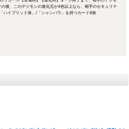
。その後、このデジモンの進化元が4色以上なら、相手のセキュリテ
徴「ハイブリッド体」/「シャンバラ」を持つカード8枚