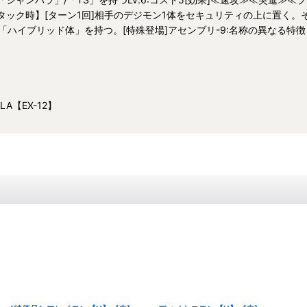
アタック時】[ターン1回]相手のデジモン1体をセキュリティの上に置く
「ハイブリッド体」を持つ。[特殊登場]アセンブリ-9:名称の異なる特
LA【EX-12】