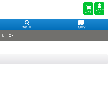
マイペー
カート
ジ
商品検索
ご利用案内
払いOK