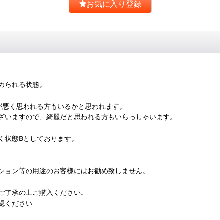
お気に入り登録
められる状態。
が悪く思われる方もいるかと思われます。
ざいますので、綺麗だと思われる方もいらっしゃいます。
く状態Bとしております。
ション等の用途のお客様にはお勧め致しません。
ご了承の上ご購入ください。
認ください