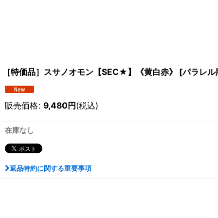
［特価品］スサノオモン【SEC★】《黄白赤》
[
パラレル版
販売価格
:
9,480
円
(税込)
在庫なし
返品特約に関する重要事項