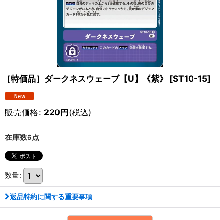
［特価品］ダークネスウェーブ【U】《紫》
[
ST10-15
]
販売価格
:
220
円
(税込)
在庫数6点
数量
:
返品特約に関する重要事項